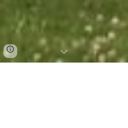
開催日：2023年7月30日（日）
開催時間：
09:30～15:00
※一部時間外プログラ
ムあり
たきかわ夏の恒例行事
今年は子供たちに大人気の空中菓子